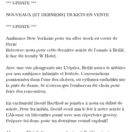
*** UPDATE ***
NOUVEAUX (ET DERNIERS) TICKETS EN VENTE
*** UPDATE ***
Ambiance New Yorkaise pour un after work au coeur de
Paris!
Retrouve-nous pour cette dernière soirée de l'année à Brûlé,
le bar du trendy W Hotel.
Avec une vue plongeante sur L'Opéra, Brûlé saura te séduire
par son ambiance intimiste et feutrée. Conversations
passionnées dans l'une des alcôves, ou rythmes endiablés sur
la piste de danse, tu n'auras que l'embarras du choix pour
faire des rencontres.
En exclusivité David Barthod se joindra à nous en début de
soirée. Pour les initiés, David avait mis le feu à notre soirée à
L'Alcazar en Décembre passé avec son répertoire groovy.
Prépare-toi donc pour un deuxième round explosif!